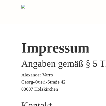
Skip
to
main
content
Impressum
Angaben gemäß § 5
Alexander Varro
Georg-Queri-Straße 42
83607 Holzkirchen
Kontakt