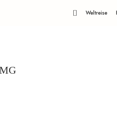
Weltreise
 TMG